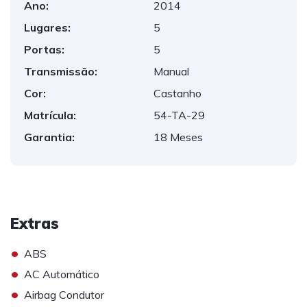
Ano:
2014
Lugares:
5
Portas:
5
Transmissão:
Manual
Cor:
Castanho
Matrícula:
54-TA-29
Garantia:
18 Meses
Extras
•
ABS
•
AC Automático
•
Airbag Condutor