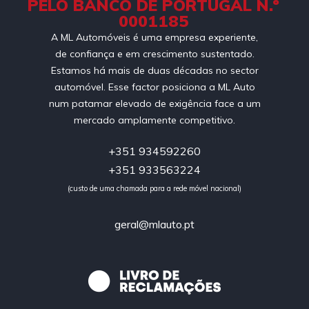
PELO BANCO DE PORTUGAL N.º
0001185
A ML Automóveis é uma empresa experiente,
de confiança e em crescimento sustentado.
Estamos há mais de duas décadas no sector
automóvel. Esse factor posiciona a ML Auto
num patamar elevado de exigência face a um
mercado amplamente competitivo.
+351 934592260
+351 933563224
(custo de uma chamada para a rede móvel nacional)
geral@mlauto.pt