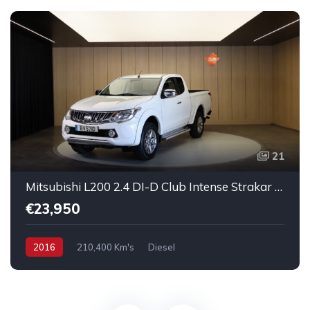
21
Mitsubishi L200 2.4 DI-D Club Intense Strakar 4WD
€23,950
2016
210,400 Km's
Diesel