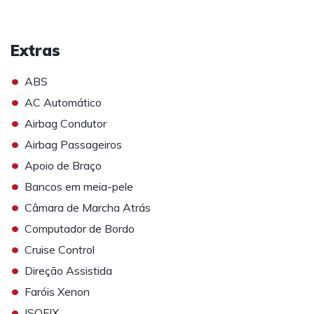
Extras
•
ABS
•
AC Automático
•
Airbag Condutor
•
Airbag Passageiros
•
Apoio de Braço
•
Bancos em meia-pele
•
Câmara de Marcha Atrás
•
Computador de Bordo
•
Cruise Control
•
Direção Assistida
•
Faróis Xenon
•
ISOFIX