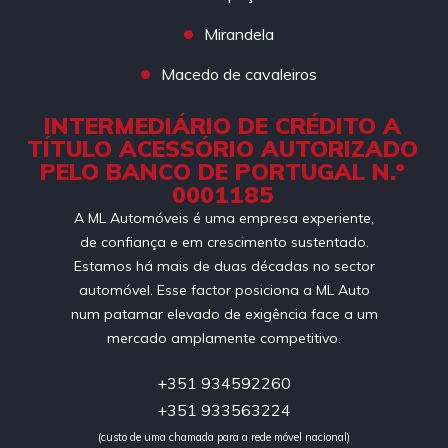
Mirandela
Macedo de cavaleiros
INTERMEDIÁRIO DE CRÉDITO A
TÍTULO ACESSÓRIO AUTORIZADO
PELO BANCO DE PORTUGAL N.º
0001185
A ML Automóveis é uma empresa experiente,
de confiança e em crescimento sustentado.
Estamos há mais de duas décadas no sector
automóvel. Esse factor posiciona a ML Auto
num patamar elevado de exigência face a um
mercado amplamente competitivo.
+351 934592260
+351 933563224
(custo de uma chamada para a rede móvel nacional)