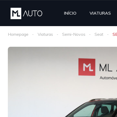
INÍCIO
VIATURAS
Homepage
Viaturas
Semi-Novos
Seat
SE