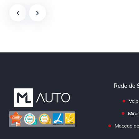
Rede de 
Valp
Mira
Macedo de 