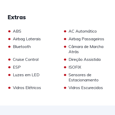
Extras
•
•
ABS
AC Automático
•
•
Airbag Laterais
Airbag Passageiros
•
•
Bluetooth
Câmara de Marcha
Atrás
•
•
Cruise Control
Direção Assistida
•
•
ESP
ISOFIX
•
•
Luzes em LED
Sensores de
Estacionamento
•
•
Vidros Elétricos
Vidros Escurecidos