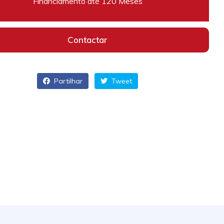
Financiamento até 120 Meses
Contactar
Partilhar
Tweet