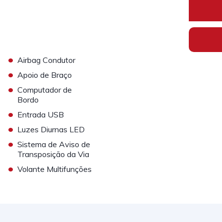
•
Airbag Condutor
•
Apoio de Braço
•
Computador de
Bordo
•
Entrada USB
•
Luzes Diurnas LED
•
Sistema de Aviso de
Transposição da Via
•
Volante Multifunções