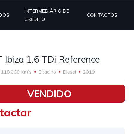
INTERMEDIÁRIO DE
DOS
CONTACTOS
CRÉDITO
 Ibiza 1.6 TDi Reference
118,000 Km's
Citadino
Diesel
2019
VENDIDO
tactar