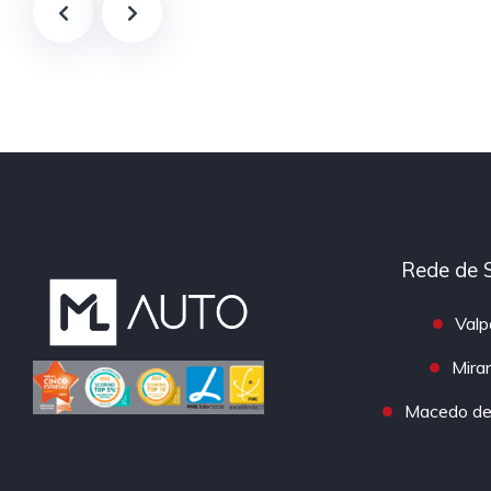
Rede de 
Valp
Mira
Macedo de 