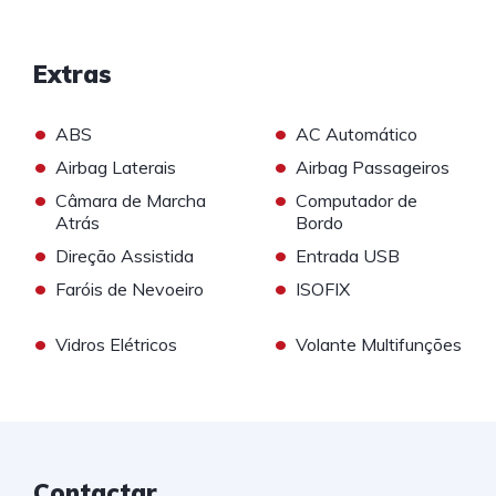
Extras
•
•
ABS
AC Automático
•
•
Airbag Laterais
Airbag Passageiros
•
•
Câmara de Marcha
Computador de
Atrás
Bordo
•
•
Direção Assistida
Entrada USB
•
•
Faróis de Nevoeiro
ISOFIX
•
•
Vidros Elétricos
Volante Multifunções
Contactar