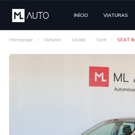
INÍCIO
VIATURAS
Homepage
Viaturas
Usado
Seat
SEAT Ib