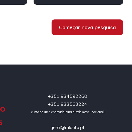
Começar nova pesquisa
+351 934592260
+351 933563224
DO
(custo de uma chamada para a rede móvel nacional)
5
geral@mlauto.pt