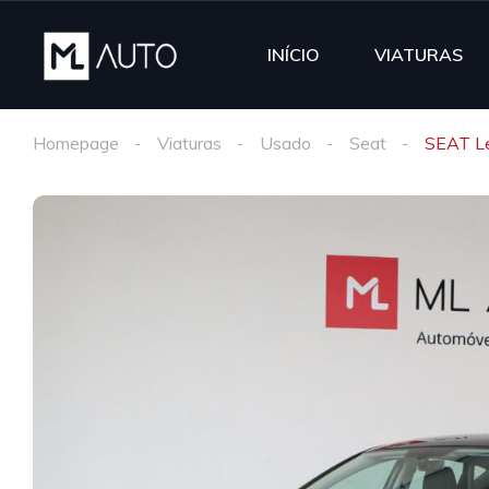
INÍCIO
VIATURAS
Homepage
Viaturas
Usado
Seat
SEAT Le