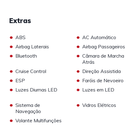
Extras
•
•
ABS
AC Automático
•
•
Airbag Laterais
Airbag Passageiros
•
•
Bluetooth
Câmara de Marcha
Atrás
•
•
Cruise Control
Direção Assistida
•
•
ESP
Faróis de Nevoeiro
•
•
Luzes Diurnas LED
Luzes em LED
•
•
Sistema de
Vidros Elétricos
Navegação
•
Volante Multifunções