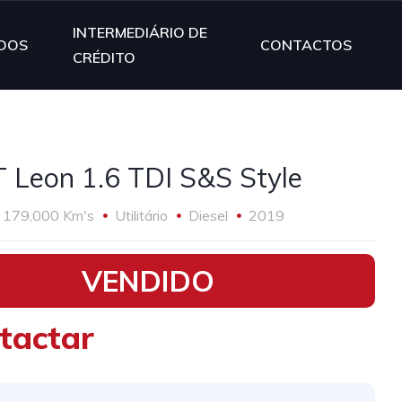
INTERMEDIÁRIO DE
DOS
CONTACTOS
CRÉDITO
 Leon 1.6 TDI S&S Style
179,000 Km's
Utilitário
Diesel
2019
VENDIDO
tactar