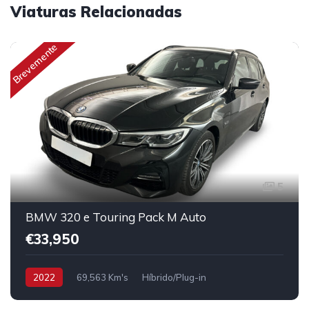
Viaturas Relacionadas
Brevemente
5
BMW 320 e Touring Pack M Auto
€33,950
2022
69,563 Km's
Híbrido/Plug-in