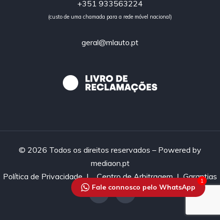
+351 933563224
(custo de uma chamada para a rede móvel nacional)
geral@mlauto.pt
© 2026 Todos os direitos reservados – Powered by
mediaon.pt
Política de Privacidade
|
Centro de Arbitragem |
Garantias
1
Fale connosco pelo WhatsApp