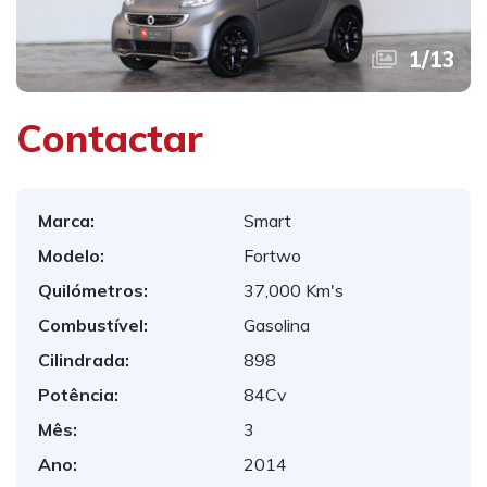
1
/
13
Contactar
Marca:
Smart
Modelo:
Fortwo
Quilómetros:
37,000 Km's
Combustível:
Gasolina
Cilindrada:
898
Potência:
84Cv
Mês:
3
Ano:
2014