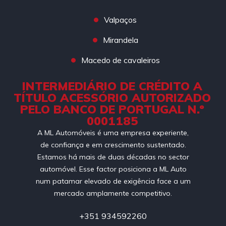
Valpaços
Mirandela
Macedo de cavaleiros
INTERMEDIÁRIO DE CRÉDITO A
TÍTULO ACESSÓRIO AUTORIZADO
PELO BANCO DE PORTUGAL N.º
0001185
A ML Automóveis é uma empresa experiente,
de confiança e em crescimento sustentado.
Estamos há mais de duas décadas no sector
automóvel. Esse factor posiciona a ML Auto
num patamar elevado de exigência face a um
mercado amplamente competitivo.
+351 934592260