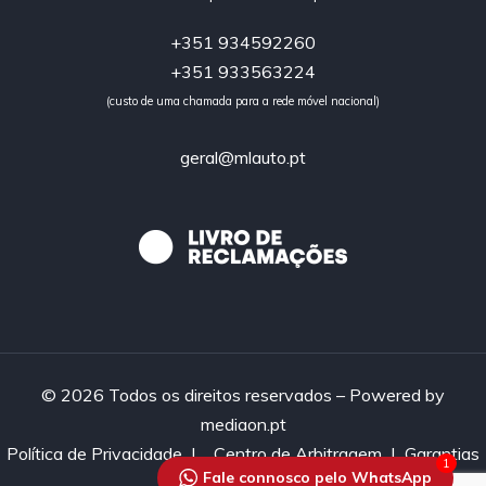
+351 934592260
+351 933563224
(custo de uma chamada para a rede móvel nacional)
geral@mlauto.pt
© 2026 Todos os direitos reservados – Powered by
mediaon.pt
Política de Privacidade
|
Centro de Arbitragem |
Garantias
1
Fale connosco pelo WhatsApp