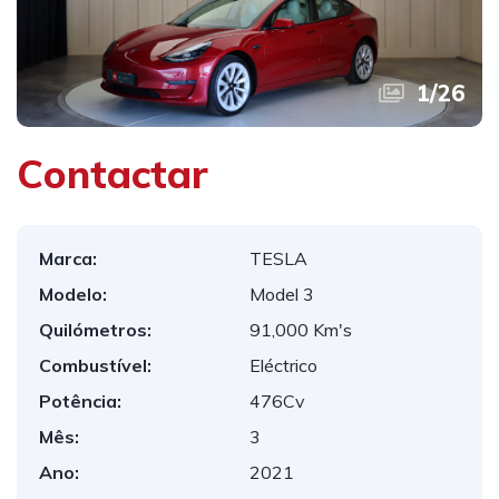
1
/
26
Contactar
Marca:
TESLA
Modelo:
Model 3
Quilómetros:
91,000 Km's
Combustível:
Eléctrico
Potência:
476Cv
Mês:
3
Ano:
2021