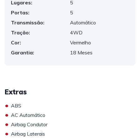
Lugares:
5
Portas:
5
Transmissão:
Automático
Tração:
4WD
Cor:
Vermelho
Garantia:
18 Meses
Extras
•
ABS
•
AC Automático
•
Airbag Condutor
•
Airbag Laterais