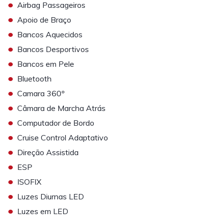
•
Airbag Passageiros
•
Apoio de Braço
•
Bancos Aquecidos
•
Bancos Desportivos
•
Bancos em Pele
•
Bluetooth
•
Camara 360º
•
Câmara de Marcha Atrás
•
Computador de Bordo
•
Cruise Control Adaptativo
•
Direção Assistida
•
ESP
•
ISOFIX
•
Luzes Diurnas LED
•
Luzes em LED