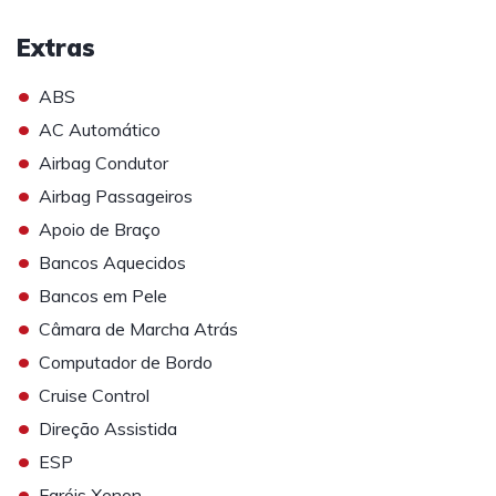
Extras
•
ABS
•
AC Automático
•
Airbag Condutor
•
Airbag Passageiros
•
Apoio de Braço
•
Bancos Aquecidos
•
Bancos em Pele
•
Câmara de Marcha Atrás
•
Computador de Bordo
•
Cruise Control
•
Direção Assistida
•
ESP
•
Faróis Xenon