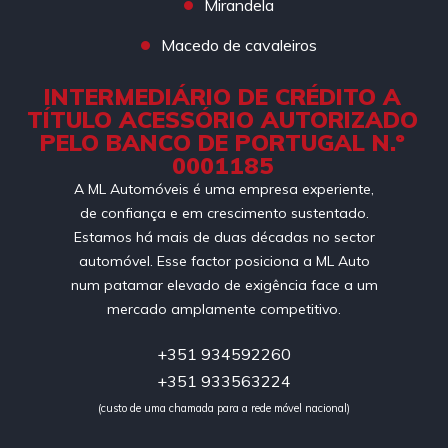
Mirandela
Macedo de cavaleiros
INTERMEDIÁRIO DE CRÉDITO A
TÍTULO ACESSÓRIO AUTORIZADO
PELO BANCO DE PORTUGAL N.º
0001185
A ML Automóveis é uma empresa experiente,
de confiança e em crescimento sustentado.
Estamos há mais de duas décadas no sector
automóvel. Esse factor posiciona a ML Auto
num patamar elevado de exigência face a um
mercado amplamente competitivo.
+351 934592260
+351 933563224
(custo de uma chamada para a rede móvel nacional)