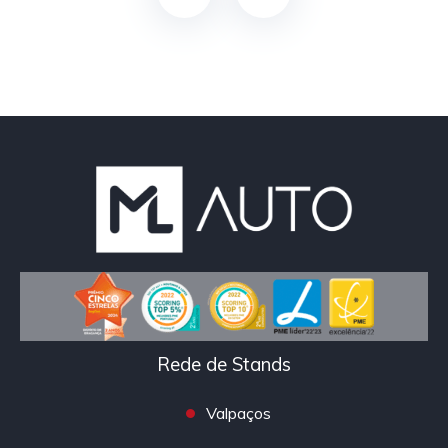
Rede de Stands
Valpaços