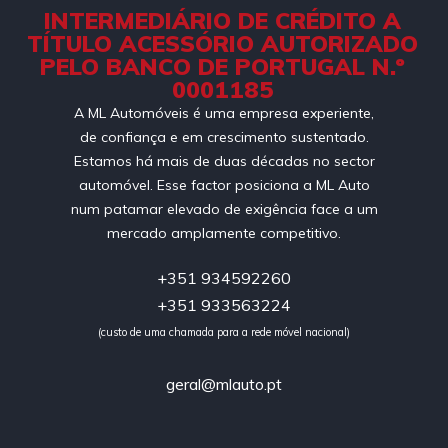
INTERMEDIÁRIO DE CRÉDITO A
TÍTULO ACESSÓRIO AUTORIZADO
PELO BANCO DE PORTUGAL N.º
0001185
A ML Automóveis é uma empresa experiente,
de confiança e em crescimento sustentado.
Estamos há mais de duas décadas no sector
automóvel. Esse factor posiciona a ML Auto
num patamar elevado de exigência face a um
mercado amplamente competitivo.
+351 934592260
+351 933563224
(custo de uma chamada para a rede móvel nacional)
geral@mlauto.pt