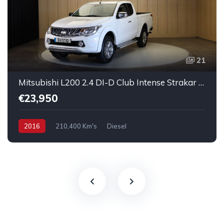
21
Mitsubishi L200 2.4 DI-D Club Intense Strakar 4WD
€23,950
2016
210,400 Km's
Diesel