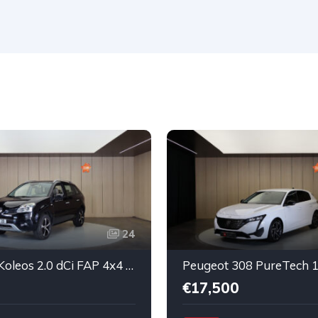
24
Renault Koleos 2.0 dCi FAP 4x4 Luxe
€17,500