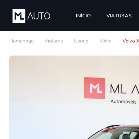
INÍCIO
VIATURAS
Homepage
Viaturas
Usado
Volvo
Volvo 