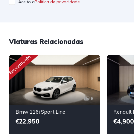
Aceito a
Política de privacidade
Viaturas Relacionadas
Brevemente
6
Bmw 116i Sport Line
€22,950
€4,900