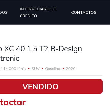
INTERMEDIÁRIO DE
DOS
CONTACTOS
CRÉDITO
o XC 40 1.5 T2 R-Design
tronic
114,000 Km's
SUV
Gasolina
2020
VENDIDO
tactar