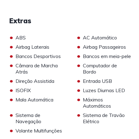
Extras
•
•
ABS
AC Automático
•
•
Airbag Laterais
Airbag Passageiros
•
•
Bancos Desportivos
Bancos em meia-pele
•
•
Câmara de Marcha
Computador de
Atrás
Bordo
•
•
Direção Assistida
Entrada USB
•
•
ISOFIX
Luzes Diurnas LED
•
•
Mala Automática
Máximos
Automáticos
•
•
Sistema de
Sistema de Travão
Navegação
Elétrico
•
Volante Multifunções