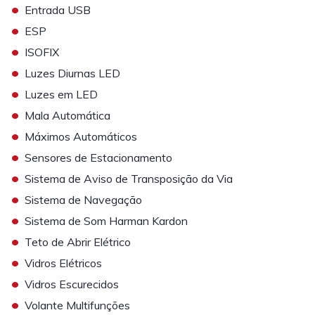
•
Entrada USB
•
ESP
•
ISOFIX
•
Luzes Diurnas LED
•
Luzes em LED
•
Mala Automática
•
Máximos Automáticos
•
Sensores de Estacionamento
•
Sistema de Aviso de Transposição da Via
•
Sistema de Navegação
•
Sistema de Som Harman Kardon
•
Teto de Abrir Elétrico
•
Vidros Elétricos
•
Vidros Escurecidos
•
Volante Multifunções