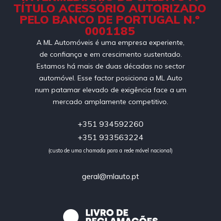
TÍTULO ACESSÓRIO AUTORIZADO
PELO BANCO DE PORTUGAL N.º
0001185
A ML Automóveis é uma empresa experiente,
de confiança e em crescimento sustentado.
Estamos há mais de duas décadas no sector
automóvel. Esse factor posiciona a ML Auto
num patamar elevado de exigência face a um
mercado amplamente competitivo.
+351 934592260
+351 933563224
(custo de uma chamada para a rede móvel nacional)
geral@mlauto.pt