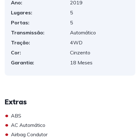
Ano:
2019
Lugares:
5
Portas:
5
Transmissão:
Automático
Tração:
4WD
Cor:
Cinzento
Garantia:
18 Meses
Extras
•
ABS
•
AC Automático
•
Airbag Condutor