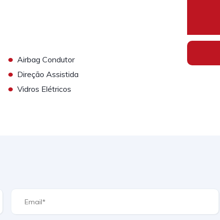
•
Airbag Condutor
•
Direção Assistida
•
Vidros Elétricos