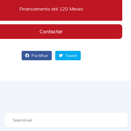
Financiamento até 120 Meses
Contactar
Partilhar
Tweet