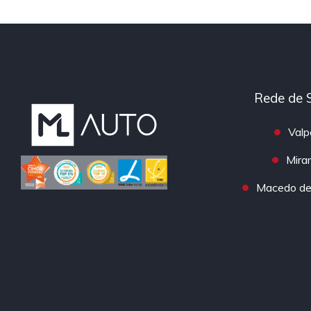
Rede de 
Valp
Mira
Macedo de 