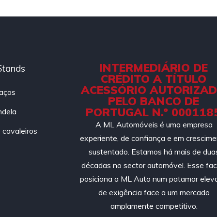
INTERMEDIÁRIO DE
Stands
CRÉDITO A TÍTULO
ACESSÓRIO AUTORIZA
aços
PELO BANCO DE
PORTUGAL N.º 000118
ndela
A ML Automóveis é uma empresa
cavaleiros
experiente, de confiança e em crescim
sustentado. Estamos há mais de dua
décadas no sector automóvel. Esse fac
posiciona a ML Auto num patamar elev
de exigência face a um mercado
amplamente competitivo.