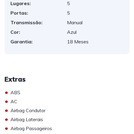
Lugares:
5
Portas:
5
Transmissão:
Manual
Cor:
Azul
Garantia:
18 Meses
Extras
•
ABS
•
AC
•
Airbag Condutor
•
Airbag Laterais
•
Airbag Passageiros