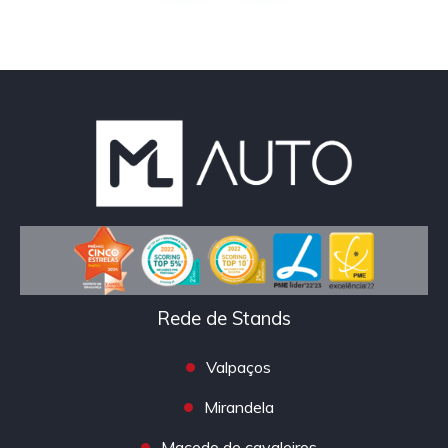
Rede de Stands
Valpaços
Mirandela
Macedo de cavaleiros