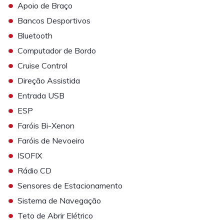
•
Apoio de Braço
•
Bancos Desportivos
•
Bluetooth
•
Computador de Bordo
•
Cruise Control
•
Direção Assistida
•
Entrada USB
•
ESP
•
Faróis Bi-Xenon
•
Faróis de Nevoeiro
•
ISOFIX
•
Rádio CD
•
Sensores de Estacionamento
•
Sistema de Navegação
•
Teto de Abrir Elétrico