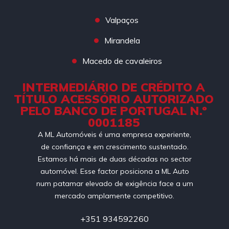
Valpaços
Mirandela
Macedo de cavaleiros
INTERMEDIÁRIO DE CRÉDITO A
TÍTULO ACESSÓRIO AUTORIZADO
PELO BANCO DE PORTUGAL N.º
0001185
A ML Automóveis é uma empresa experiente,
de confiança e em crescimento sustentado.
Estamos há mais de duas décadas no sector
automóvel. Esse factor posiciona a ML Auto
num patamar elevado de exigência face a um
mercado amplamente competitivo.
+351 934592260