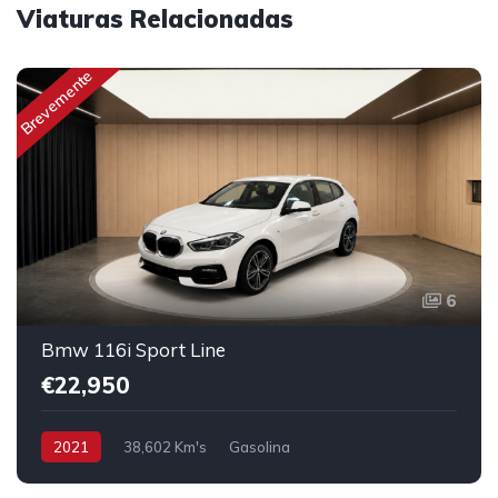
Viaturas Relacionadas
Brevemente
6
Bmw 116i Sport Line
€22,950
2021
38,602 Km's
Gasolina