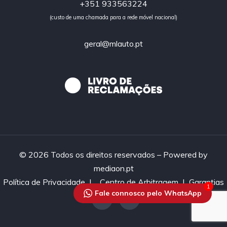
+351 933563224
(custo de uma chamada para a rede móvel nacional)
geral@mlauto.pt
© 2026 Todos os direitos reservados – Powered by
mediaon.pt
Política de Privacidade
|
Centro de Arbitragem |
Garantias
1
Fale connosco pelo WhatsApp