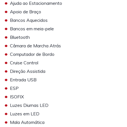
•
Ajuda ao Estacionamento
•
Apoio de Braço
•
Bancos Aquecidos
•
Bancos em meia-pele
•
Bluetooth
•
Câmara de Marcha Atrás
•
Computador de Bordo
•
Cruise Control
•
Direção Assistida
•
Entrada USB
•
ESP
•
ISOFIX
•
Luzes Diurnas LED
•
Luzes em LED
•
Mala Automática