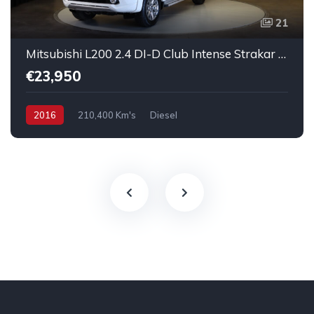
21
Mitsubishi L200 2.4 DI-D Club Intense Strakar 4WD
€23,950
2016
210,400 Km's
Diesel