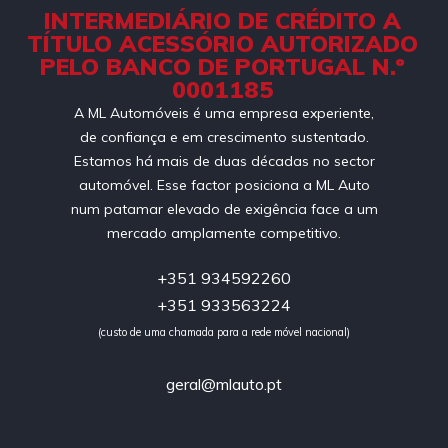
INTERMEDIÁRIO DE CRÉDITO A
TÍTULO ACESSÓRIO AUTORIZADO
PELO BANCO DE PORTUGAL N.º
0001185
A ML Automóveis é uma empresa experiente,
de confiança e em crescimento sustentado.
Estamos há mais de duas décadas no sector
automóvel. Esse factor posiciona a ML Auto
num patamar elevado de exigência face a um
mercado amplamente competitivo.
+351 934592260
+351 933563224
(custo de uma chamada para a rede móvel nacional)
geral@mlauto.pt