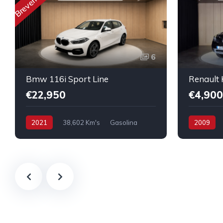
Brevemente
6
Bmw 116i Sport Line
€22,950
€4,900
2021
38,602 Km's
Gasolina
2009