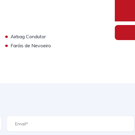
•
Airbag Condutor
•
Faróis de Nevoeiro