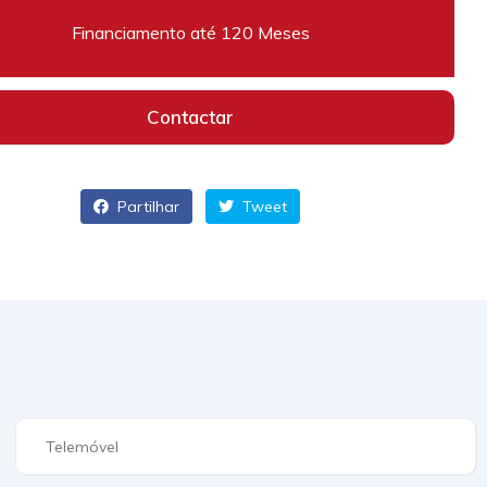
Financiamento até 120 Meses
Contactar
Partilhar
Tweet