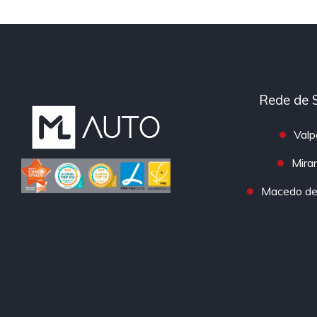
Rede de 
Valp
Mira
Macedo de 