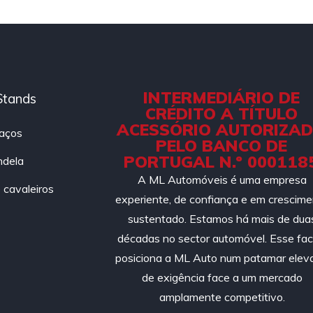
INTERMEDIÁRIO DE
Stands
CRÉDITO A TÍTULO
ACESSÓRIO AUTORIZA
aços
PELO BANCO DE
PORTUGAL N.º 000118
ndela
A ML Automóveis é uma empresa
cavaleiros
experiente, de confiança e em crescim
sustentado. Estamos há mais de dua
décadas no sector automóvel. Esse fac
posiciona a ML Auto num patamar elev
de exigência face a um mercado
amplamente competitivo.