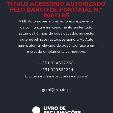
TÍTULO ACESSÓRIO AUTORIZADO
PELO BANCO DE PORTUGAL N.º
0001185
A ML Automóveis é uma empresa experiente,
de confiança e em crescimento sustentado.
Estamos há mais de duas décadas no sector
automóvel. Esse factor posiciona a ML Auto
num patamar elevado de exigência face a um
mercado amplamente competitivo.
+351 934592260
+351 933563224
(custo de uma chamada para a rede móvel nacional)
geral@mlauto.pt