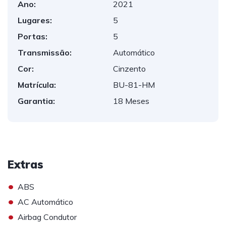
Ano:
2021
Lugares:
5
Portas:
5
Transmissão:
Automático
Cor:
Cinzento
Matrícula:
BU-81-HM
Garantia:
18 Meses
Extras
•
ABS
•
AC Automático
•
Airbag Condutor