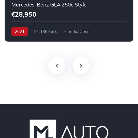
Mercedes-Benz GLA 250e Style
€28,950
2021
81,186 Km's
Híbrido/Diesel