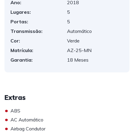
Ano:
2018
Lugares:
5
Portas:
5
Transmissão:
Automático
Cor:
Verde
Matrícula:
AZ-25-MN
Garantia:
18 Meses
Extras
•
ABS
•
AC Automático
•
Airbag Condutor