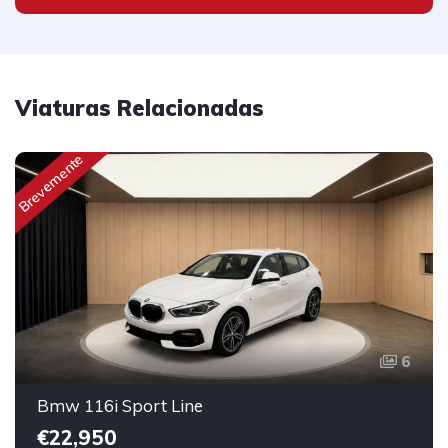
Viaturas Relacionadas
Brevemente
6
Bmw 116i Sport Line
€22,950