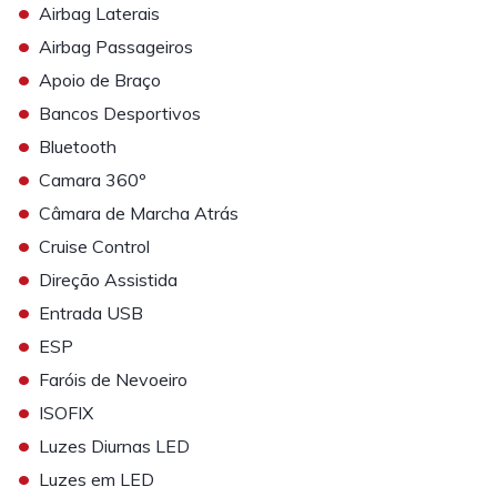
•
Airbag Laterais
•
Airbag Passageiros
•
Apoio de Braço
•
Bancos Desportivos
•
Bluetooth
•
Camara 360º
•
Câmara de Marcha Atrás
•
Cruise Control
•
Direção Assistida
•
Entrada USB
•
ESP
•
Faróis de Nevoeiro
•
ISOFIX
•
Luzes Diurnas LED
•
Luzes em LED