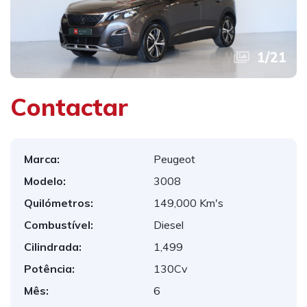
1
/
21
Contactar
Marca:
Peugeot
Modelo:
3008
Quilómetros:
149,000 Km's
Combustível:
Diesel
Cilindrada:
1,499
Potência:
130Cv
Mês:
6