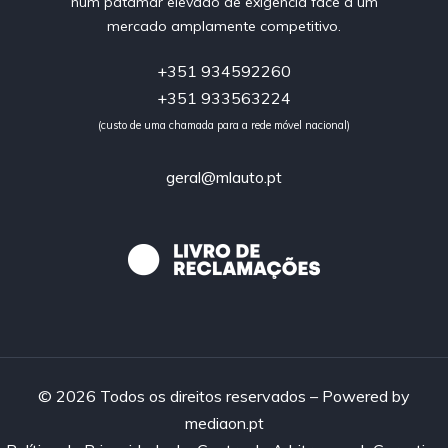
num patamar elevado de exigência face a um
mercado amplamente competitivo.
+351 934592260
+351 933563224
(custo de uma chamada para a rede móvel nacional)
geral@mlauto.pt
© 2026 Todos os direitos reservados – Powered by
mediaon.pt