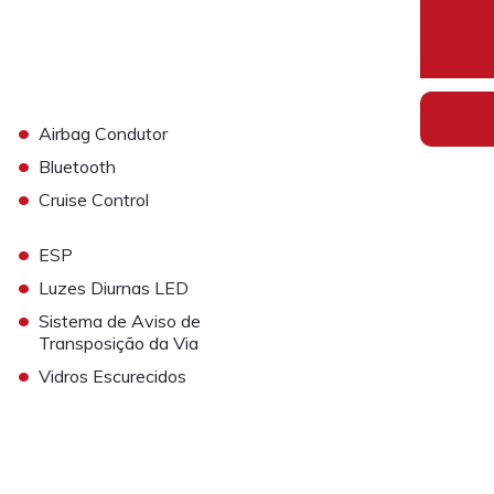
•
Airbag Condutor
•
Bluetooth
•
Cruise Control
•
ESP
•
Luzes Diurnas LED
•
Sistema de Aviso de
Transposição da Via
•
Vidros Escurecidos