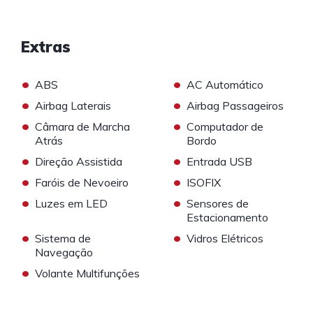
Extras
•
•
ABS
AC Automático
•
•
Airbag Laterais
Airbag Passageiros
•
•
Câmara de Marcha
Computador de
Atrás
Bordo
•
•
Direção Assistida
Entrada USB
•
•
Faróis de Nevoeiro
ISOFIX
•
•
Luzes em LED
Sensores de
Estacionamento
•
•
Sistema de
Vidros Elétricos
Navegação
•
Volante Multifunções