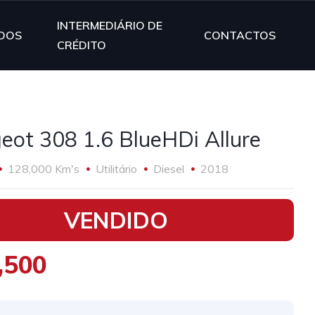
INTERMEDIÁRIO DE
DOS
CONTACTOS
CRÉDITO
eot 308 1.6 BlueHDi Allure
128,000 Km's
Utilitário
Diesel
2018
VENDIDO
,500