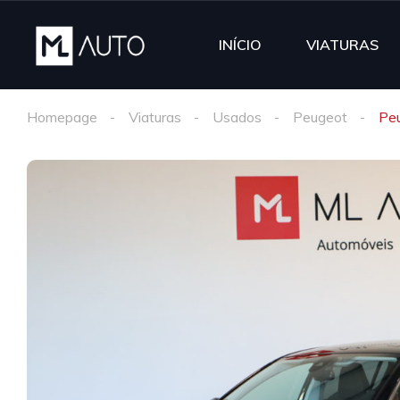
INÍCIO
VIATURAS
Homepage
Viaturas
Usados
Peugeot
Peu