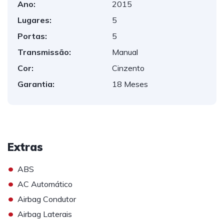
Ano:
2015
Lugares:
5
Portas:
5
Transmissão:
Manual
Cor:
Cinzento
Garantia:
18 Meses
Extras
•
ABS
•
AC Automático
•
Airbag Condutor
•
Airbag Laterais