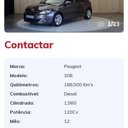
1
/
23
Contactar
Marca:
Peugeot
Modelo:
308
Quilómetros:
188,000 Km's
Combustível:
Diesel
Cilindrada:
1,560
Potência:
120Cv
Mês:
12