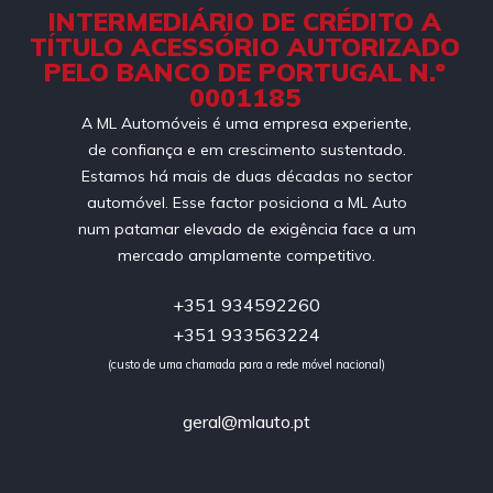
INTERMEDIÁRIO DE CRÉDITO A
TÍTULO ACESSÓRIO AUTORIZADO
PELO BANCO DE PORTUGAL N.º
0001185
A ML Automóveis é uma empresa experiente,
de confiança e em crescimento sustentado.
Estamos há mais de duas décadas no sector
automóvel. Esse factor posiciona a ML Auto
num patamar elevado de exigência face a um
mercado amplamente competitivo.
+351 934592260
+351 933563224
(custo de uma chamada para a rede móvel nacional)
geral@mlauto.pt