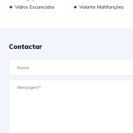
•
•
Vidros Escurecidos
Volante Multifunções
Contactar