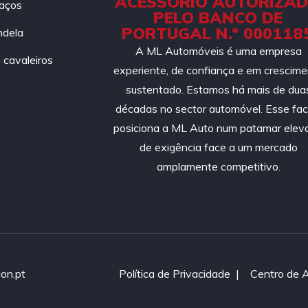
ACESSÓRIO AUTORIZA
aços
PELO BANCO DE
PORTUGAL N.º 000118
ndela
A ML Automóveis é uma empresa
cavaleiros
experiente, de confiança e em crescim
sustentado. Estamos há mais de dua
décadas no sector automóvel. Esse fac
posiciona a ML Auto num patamar elev
de exigência face a um mercado
amplamente competitivo.
on.pt
Política de Privacidade
|
Centro de 