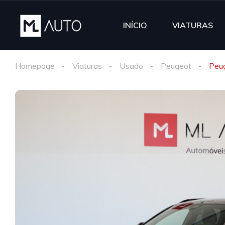
INÍCIO
VIATURAS
Homepage
Viaturas
Usado
Peugeot
Peu