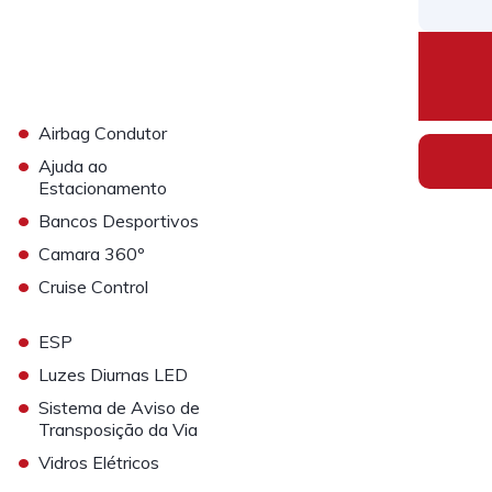
•
Airbag Condutor
•
Ajuda ao
Estacionamento
•
Bancos Desportivos
•
Camara 360º
•
Cruise Control
•
ESP
•
Luzes Diurnas LED
•
Sistema de Aviso de
Transposição da Via
•
Vidros Elétricos