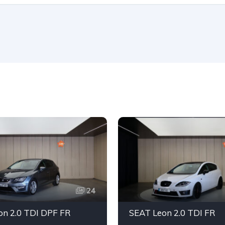
24
on 2.0 TDI DPF FR
SEAT Leon 2.0 TDI FR