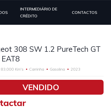
INTERMEDIÁRIO DE
DOS
CONTACTOS
CRÉDITO
eot 308 SW 1.2 PureTech GT
 EAT8
83,000 Km's
Carrinha
Gasolina
2023
VENDIDO
tactar