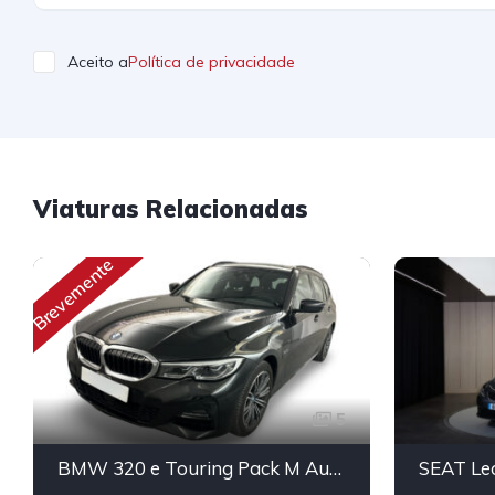
Aceito a
Política de privacidade
Viaturas Relacionadas
Brevemente
5
BMW 320 e Touring Pack M Auto
SEAT Le