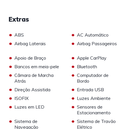
Extras
•
•
ABS
AC Automático
•
•
Airbag Laterais
Airbag Passageiros
•
•
Apoio de Braço
Apple CarPlay
•
•
Bancos em meia-pele
Bluetooth
•
•
Câmara de Marcha
Computador de
Atrás
Bordo
•
•
Direção Assistida
Entrada USB
•
•
ISOFIX
Luzes Ambiente
•
•
Luzes em LED
Sensores de
Estacionamento
•
•
Sistema de
Sistema de Travão
Navegação
Elétrico