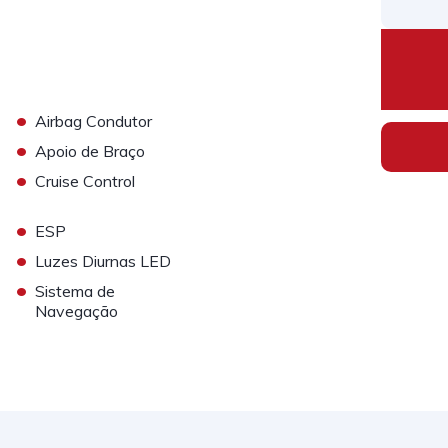
•
Airbag Condutor
•
Apoio de Braço
•
Cruise Control
•
ESP
•
Luzes Diurnas LED
•
Sistema de
Navegação