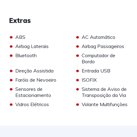
Extras
•
•
ABS
AC Automático
•
•
Airbag Laterais
Airbag Passageiros
•
•
Bluetooth
Computador de
Bordo
•
•
Direção Assistida
Entrada USB
•
•
Faróis de Nevoeiro
ISOFIX
•
•
Sensores de
Sistema de Aviso de
Estacionamento
Transposição da Via
•
•
Vidros Elétricos
Volante Multifunções