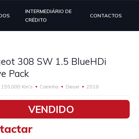
INTERMEDIÁRIO DE
DOS
CONTACTOS
CRÉDITO
eot 308 SW 1.5 BlueHDi
ve Pack
155,000 Km's
Carrinha
Diesel
2019
VENDIDO
tactar