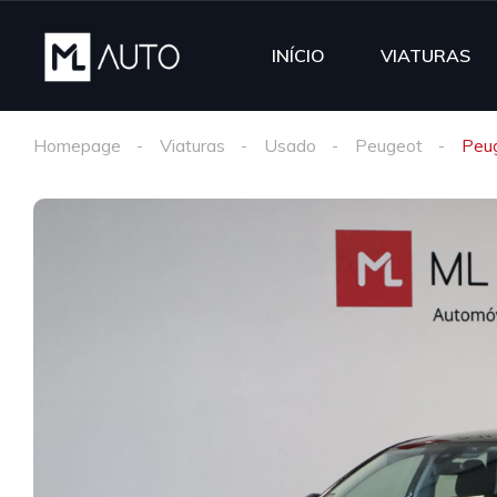
INÍCIO
VIATURAS
Homepage
Viaturas
Usado
Peugeot
Peu