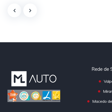
Rede de 
Valp
Mira
Macedo de 