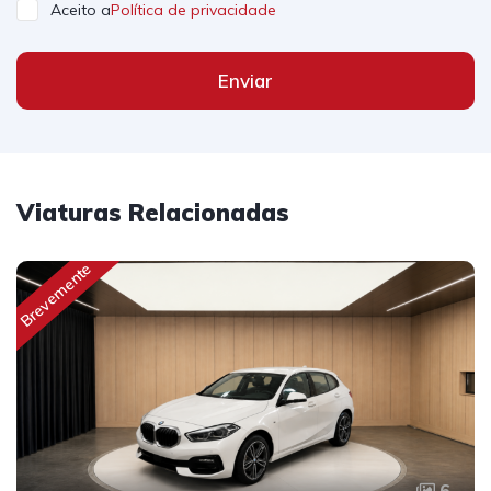
Aceito a
Política de privacidade
Enviar
Viaturas Relacionadas
Brevemente
6