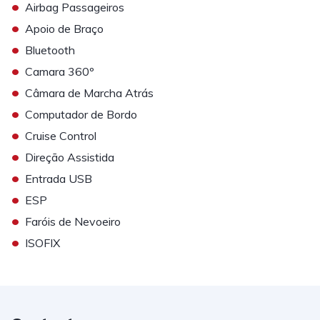
•
Airbag Passageiros
•
Apoio de Braço
•
Bluetooth
•
Camara 360º
•
Câmara de Marcha Atrás
•
Computador de Bordo
•
Cruise Control
•
Direção Assistida
•
Entrada USB
•
ESP
•
Faróis de Nevoeiro
•
ISOFIX