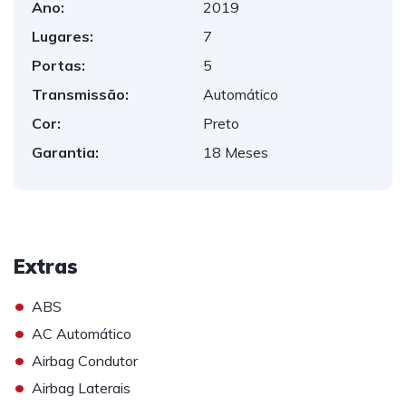
Ano:
2019
Lugares:
7
Portas:
5
Transmissão:
Automático
Cor:
Preto
Garantia:
18 Meses
Extras
•
ABS
•
AC Automático
•
Airbag Condutor
•
Airbag Laterais