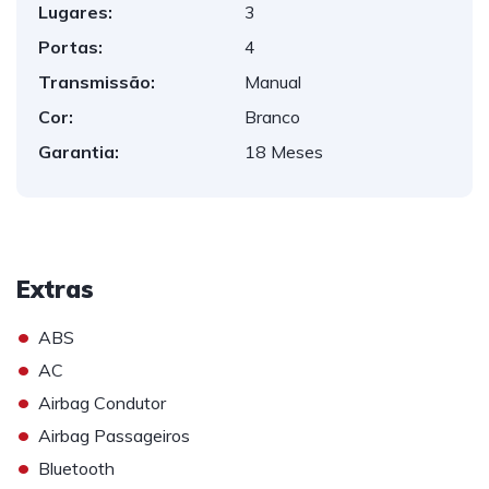
Lugares:
3
Portas:
4
Transmissão:
Manual
Cor:
Branco
Garantia:
18 Meses
Extras
•
ABS
•
AC
•
Airbag Condutor
•
Airbag Passageiros
•
Bluetooth