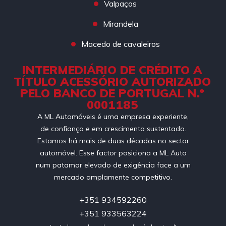
Valpaços
Mirandela
Macedo de cavaleiros
INTERMEDIÁRIO DE CRÉDITO A
TÍTULO ACESSÓRIO AUTORIZADO
PELO BANCO DE PORTUGAL N.º
0001185
A ML Automóveis é uma empresa experiente,
de confiança e em crescimento sustentado.
Estamos há mais de duas décadas no sector
automóvel. Esse factor posiciona a ML Auto
num patamar elevado de exigência face a um
mercado amplamente competitivo.
+351 934592260
+351 933563224